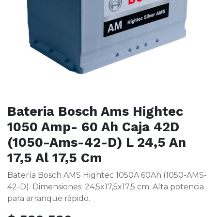
Bateria Bosch Ams Hightec
1050 Amp- 60 Ah Caja 42D
(1050-Ams-42-D) L 24,5 An
17,5 Al 17,5 Cm
Batería Bosch AMS Hightec 1050A 60Ah (1050-AMS-
42-D). Dimensiones: 24,5x17,5x17,5 cm. Alta potencia
para arranque rápido.