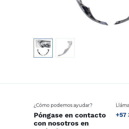
¿Cómo podemos ayudar?
Llám
Póngase en contacto
+57 
con nosotros en