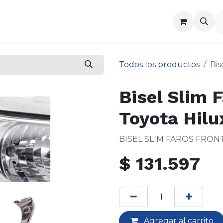
a
Contáctenos
Todos los productos
Bis
Bisel Slim 
Toyota Hilu
BISEL SLIM FAROS FRONT
$
131.597
Agregar al carrito