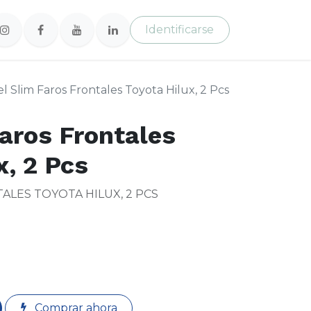
Identificarse
el Slim Faros Frontales Toyota Hilux, 2 Pcs
Faros Frontales
x, 2 Pcs
ALES TOYOTA HILUX, 2 PCS
Comprar ahora