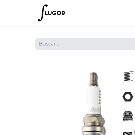
Inicio
Tienda
Empres