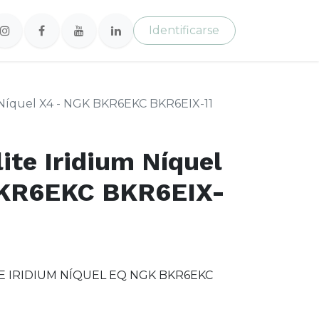
Identificarse
m Níquel X4 - NGK BKR6EKC BKR6EIX-11
ite Iridium Níquel
BKR6EKC BKR6EIX-
T
TE IRIDIUM NÍQUEL EQ NGK BKR6EKC