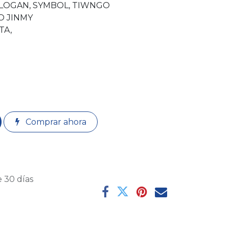
, LOGAN, SYMBOL, TIWNGO
O JINMY
TA,
Comprar ahora
 30 días