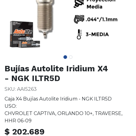
Bujías Autolite Iridium X4
- NGK ILTR5D
SKU: AAI5263
Caja X4 Bujías Autolite Iridium - NGK ILTR5D
USO:
CHVROLET CAPTIVA, ORLANDO 10+, TRAVERSE,
HHR 06-09
$
202.689