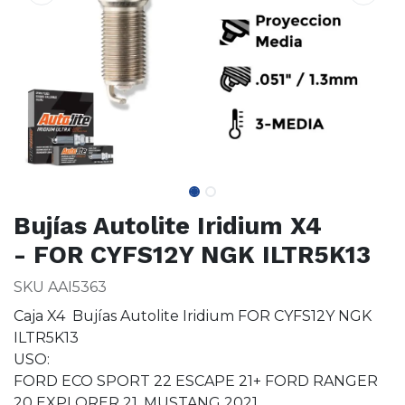
Bujías Autolite Iridium X4
- FOR CYFS12Y NGK ILTR5K13
SKU AAI5363
Caja X4 Bujías Autolite Iridium FOR CYFS12Y NGK
ILTR5K13
USO:
FORD ECO SPORT 22 ESCAPE 21+ FORD RANGER
20 EXPLORER 21, MUSTANG 2021