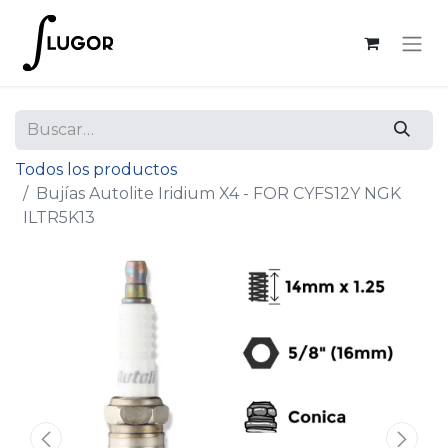
Todos los productos
Bujías Autolite Iridium X4 - FOR CYFS12Y NGK
ILTR5K13