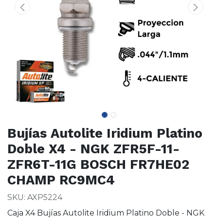
Bujías Autolite Iridium Platino
Doble X4 - NGK ZFR5F-11-
ZFR6T-11G BOSCH FR7HE02
CHAMP RC9MC4
SKU: AXP5224
Caja X4 Bujías Autolite Iridium Platino Doble - NGK