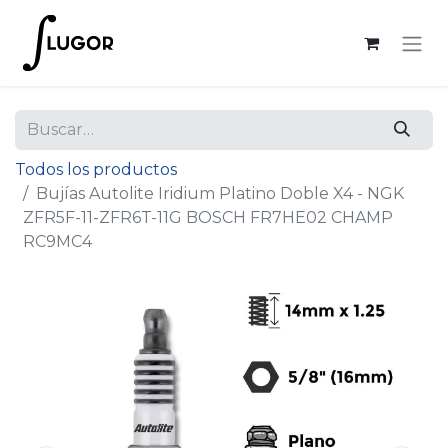
Todos los productos
Bujías Autolite Iridium Platino Doble X4 - NGK
ZFR5F-11-ZFR6T-11G BOSCH FR7HE02 CHAMP
RC9MC4