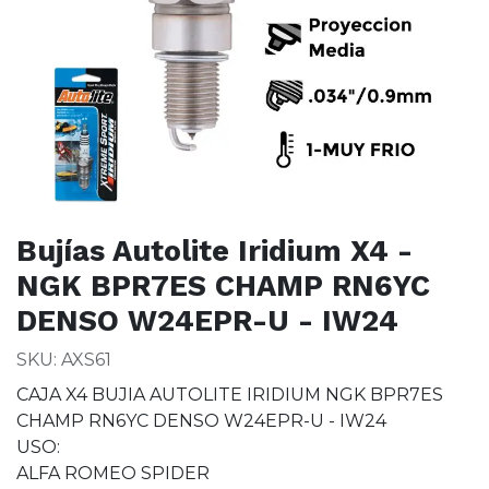
Bujías Autolite Iridium X4 -
NGK BPR7ES CHAMP RN6YC
DENSO W24EPR-U - IW24
SKU: AXS61
CAJA X4 BUJIA AUTOLITE IRIDIUM NGK BPR7ES
CHAMP RN6YC DENSO W24EPR-U - IW24
USO:
ALFA ROMEO SPIDER