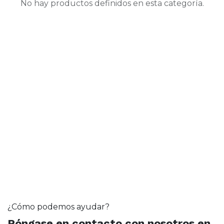
No hay productos definidos en esta categoría.
¿Cómo podemos ayudar?
Póngase en contacto con nosotros en