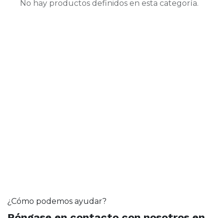
No hay productos definidos en esta categoría.
¿Cómo podemos ayudar?
Póngase en contacto con nosotros en