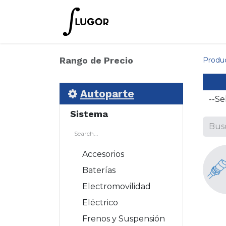
Inicio
Tienda
Empres
Rango de Precio
Produ
Autoparte
Sistema
Accesorios
Baterías
Electromovilidad
Eléctrico
Frenos y Suspensión