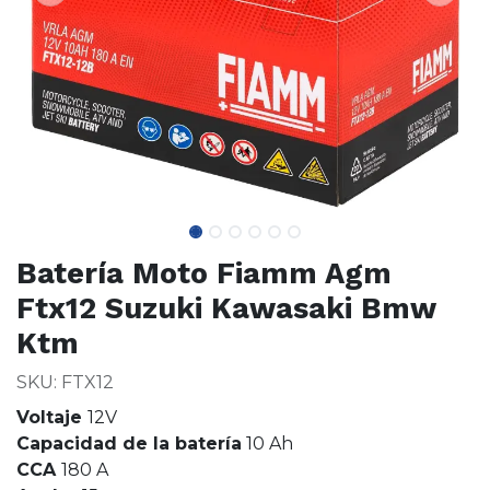
Batería Moto Fiamm Agm
Ftx12 Suzuki Kawasaki Bmw
Ktm
SKU: FTX12
Voltaje
12V
Capacidad de la batería
10 Ah
CCA
180 A