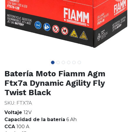
Batería Moto Fiamm Agm
Ftx7a Dynamic Agility Fly
Twist Black
SKU: FTX7A
Voltaje
12V
Capacidad de la batería
6 Ah
CCA
100 A