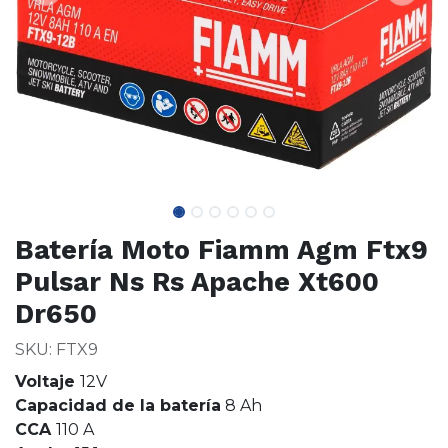
Batería Moto Fiamm Agm Ftx9
Pulsar Ns Rs Apache Xt600
Dr650
SKU: FTX9
Voltaje
12V
Capacidad de la batería
8 Ah
CCA
110 A