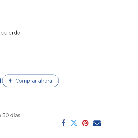
zquierdo
Comprar ahora
 30 días