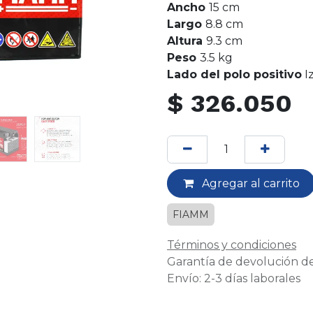
Ancho
15 cm
Largo
8.8 cm
Altura
9.3 cm
Peso
3.5 kg
Lado del polo positivo
I
$
326.050
Agregar al carrito
FIAMM
Términos y condiciones
Garantía de devolución de
Envío: 2-3 días laborales