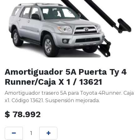
Amortiguador 5A Puerta Ty 4
Runner/Caja X 1 / 13621
Amortiguador trasero 5A para Toyota 4Runner. Caja
x1. Código 13621. Suspensión mejorada.
$
78.992