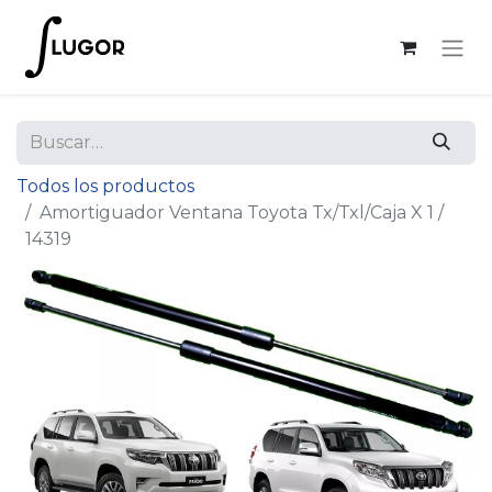
Todos los productos
Amortiguador Ventana Toyota Tx/Txl/Caja X 1 /
14319