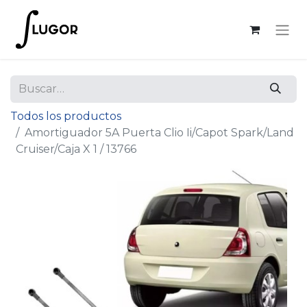
Todos los productos
Amortiguador 5A Puerta Clio Ii/Capot Spark/Land
Cruiser/Caja X 1 / 13766