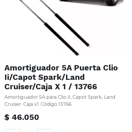
Amortiguador 5A Puerta Clio
Ii/Capot Spark/Land
Cruiser/Caja X 1 / 13766
Amortiguador 5A para Clio II, Capot Spark, Land
Cruiser. Caja x1. Código 13766.
$
46.050