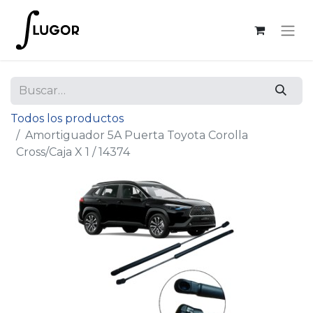
Todos los productos
Amortiguador 5A Puerta Toyota Corolla
Cross/Caja X 1 / 14374