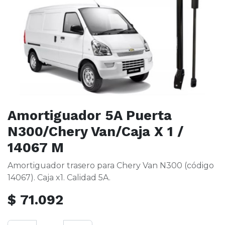
Amortiguador 5A Puerta
N300/Chery Van/Caja X 1 /
14067 M
Amortiguador trasero para Chery Van N300 (código
14067). Caja x1. Calidad 5A.
$
71.092