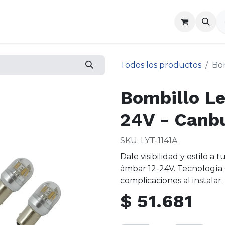
a
Contáctenos
Todos los productos
Bom
Bombillo Le
24V - Canb
SKU: LYT-1141A
Dale visibilidad y estilo a
ámbar 12-24V. Tecnología 
complicaciones al instalar.
$
51.681