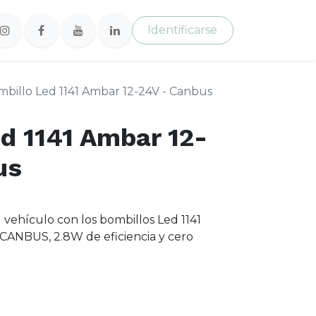
Identificarse
billo Led 1141 Ambar 12-24V - Canbus
d 1141 Ambar 12-
us
 tu vehículo con los bombillos Led 1141
CANBUS, 2.8W de eficiencia y cero