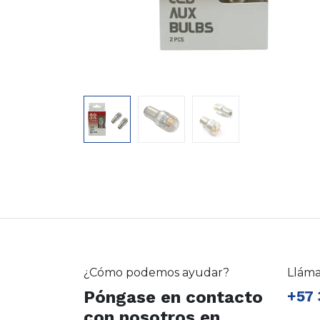
¿Cómo podemos ayudar?
Llám
Póngase en contacto
+57 
con nosotros en