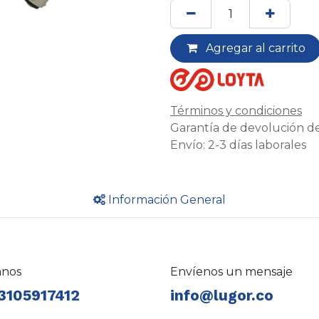
Agregar al carrito
Términos y condiciones
Garantía de devolución de
Envío: 2-3 días laborales
Información General
anos
Envíenos un mensaje
3105917412
info@lugor.co