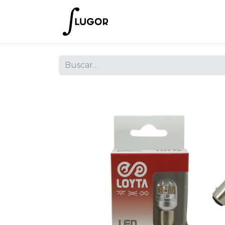
Inicio
Tienda
Empres