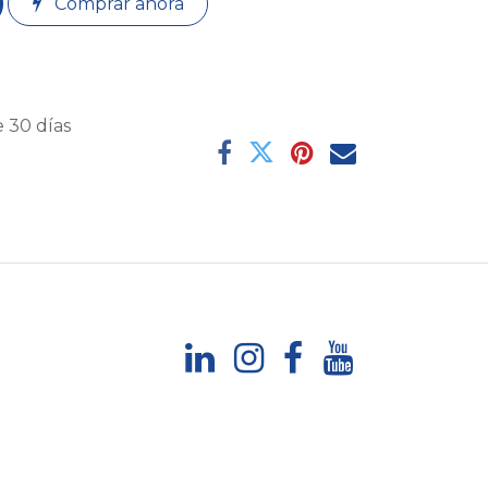
Comprar ahora
 30 días