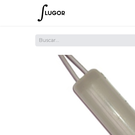
Inicio
Tienda
Empres