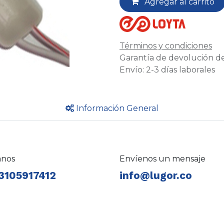
Agregar al carrito
Términos y condiciones
Garantía de devolución de
Envío: 2-3 días laborales
Información General
anos
Envíenos un mensaje
3105917412
info@lugor.co