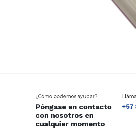
¿Cómo podemos ayudar?
Llám
Póngase en contacto
+57 
con nosotros en
cualquier momento