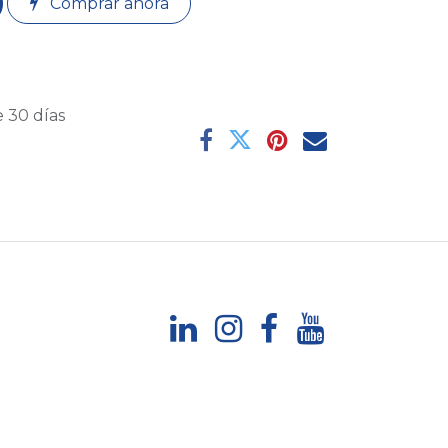
Comprar ahora
 30 días