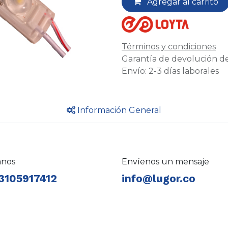
Agregar al carrito
Términos y condiciones
Garantía de devolución de
Envío: 2-3 días laborales
Información General
anos
Envíenos un mensaje
3105917412
info@lugor.co