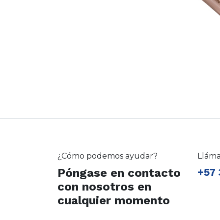
¿Cómo podemos ayudar?
Llám
Póngase en contacto
+57 
con nosotros en
cualquier momento