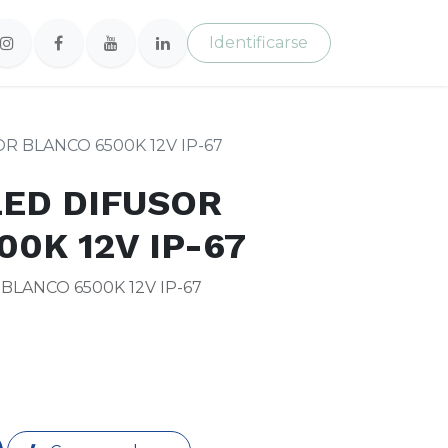
Identificarse
 BLANCO 6500K 12V IP-67
ED DIFUSOR
0K 12V IP-67
LANCO 6500K 12V IP-67