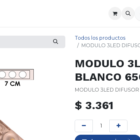
a
Contáctenos
Todos los productos
MODULO 3LED DIFUSOR
MODULO 3L
BLANCO 650
MODULO 3LED DIFUSOR B
$
3.361