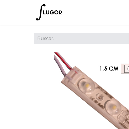
Inicio
Tienda
Empres