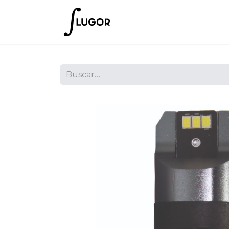
Inicio
Tienda
Empres