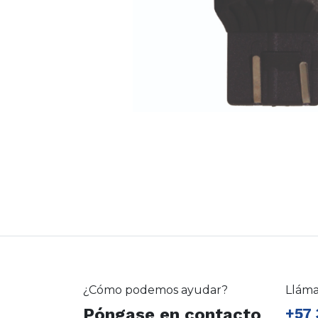
¿Cómo podemos ayudar?
Llám
Póngase en contacto
+57 