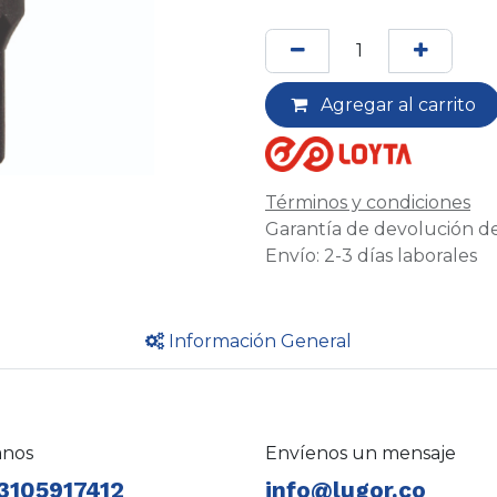
Agregar al carrito
Términos y condiciones
Garantía de devolución de
Envío: 2-3 días laborales
Información General
anos
Envíenos un mensaje
3105917412
info@lugor.co