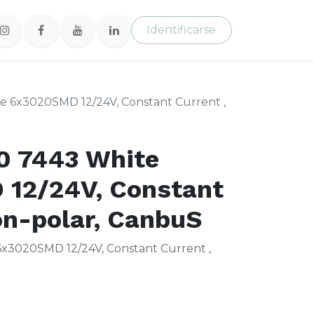
Identificarse
 6x3020SMD 12/24V, Constant Current ,
 7443 White
12/24V, Constant
on-polar, CanbuS
x3020SMD 12/24V, Constant Current ,