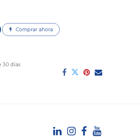
Comprar ahora
 30 días