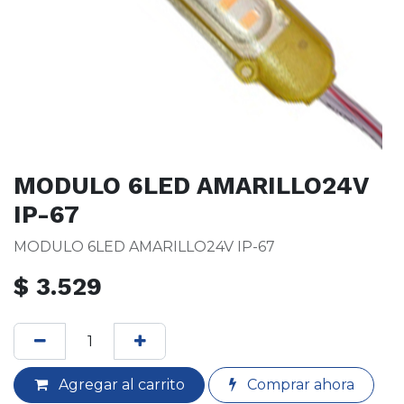
MODULO 6LED AMARILLO24V
IP-67
MODULO 6LED AMARILLO24V IP-67
$
3.529
Agregar al carrito
Comprar ahora