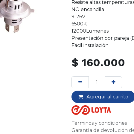
Resiste altas temperatura
NO encandila
9-26V
6500K
12000Lumenes
Presentación por pareja (
Fácil instalación
$
160.000
Agregar al carrito
Términos y condiciones
Garantía de devolución de