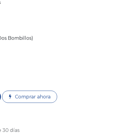
s
Dos Bombillos)
Comprar ahora
 30 días