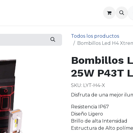
a
Contáctenos
Todos los productos
Bombillos Led H4 Xtre
Bombillos 
25W P43T L
SKU: LYT-H4-X
Disfruta de una mejor ilu
Resistencia IP67
Diseño Ligero
Brillo de alta Intensidad
Estructura de Alto polím