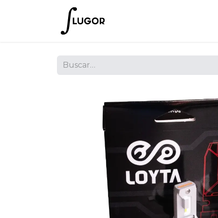
Inicio
Tienda
Empres