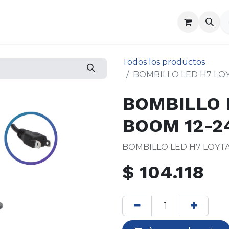
a
Contáctenos
Todos los productos
BOMBILLO LED H7 LO
BOMBILLO 
BOOM 12-2
BOMBILLO LED H7 LOYTA
$
104.118