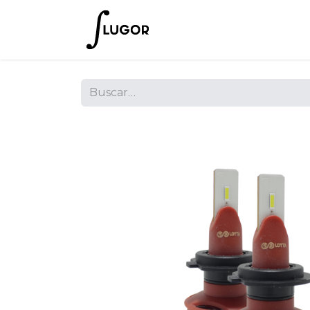
Inicio
Tienda
Empres