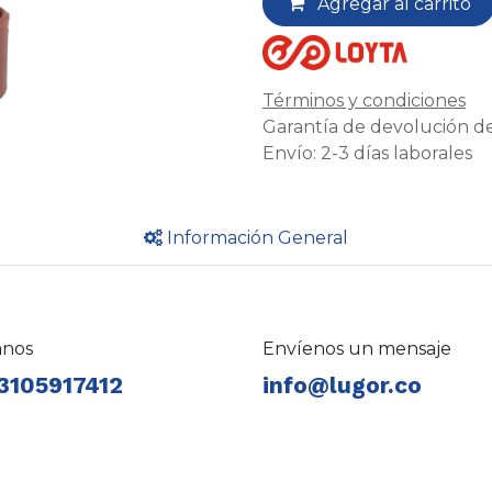
Agregar al carrito
Términos y condiciones
Garantía de devolución de
Envío: 2-3 días laborales
Información General
anos
Envíenos un mensaje
3105917412
info@lugor.co