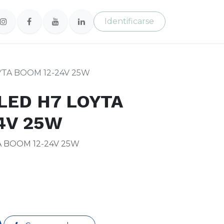
Identificarse
YTA BOOM 12-24V 25W
LED H7 LOYTA
4V 25W
 BOOM 12-24V 25W