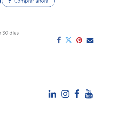
Comprar ahora
 30 días