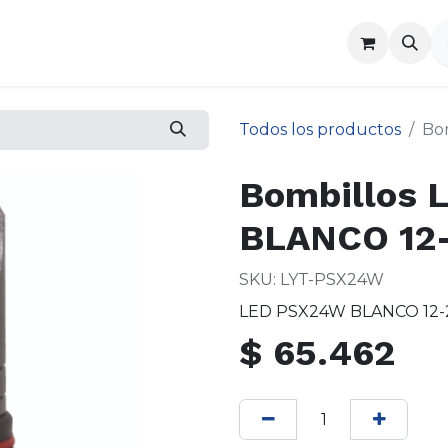
a
Contáctenos
Todos los productos
Bo
Bombillos
BLANCO 12
SKU: LYT-PSX24W
LED PSX24W BLANCO 12-
$
65.462