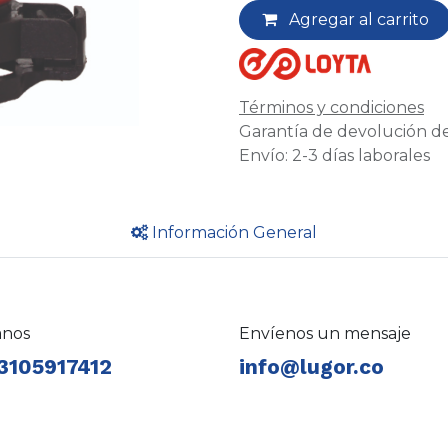
Agregar al carrito
Términos y condiciones
Garantía de devolución de
Envío: 2-3 días laborales
Información General
anos
Envíenos un mensaje
3105917412
info@lugor.co