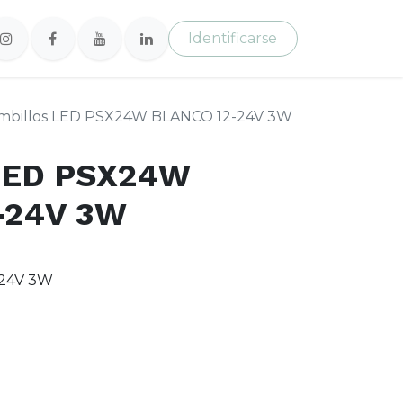
Identificarse
mbillos LED PSX24W BLANCO 12-24V 3W
 LED PSX24W
-24V 3W
24V 3W