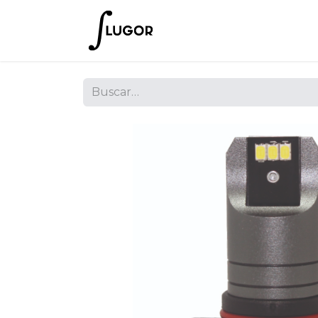
Inicio
Tienda
Empres