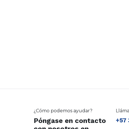
¿Cómo podemos ayudar?
Llám
Póngase en contacto
+57 
con nosotros en