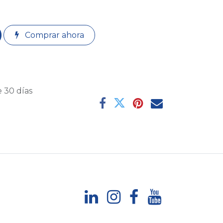
Comprar ahora
 30 días