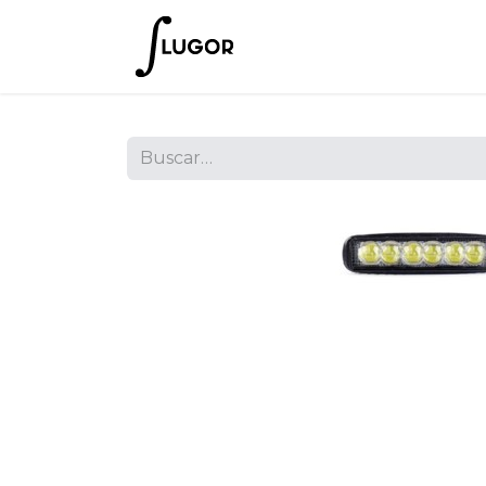
Inicio
Tienda
Empres