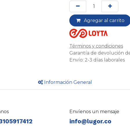
Agregar al carrito
Términos y condiciones
Garantía de devolución de
Envío: 2-3 días laborales
Información General
anos
Envíenos un mensaje
3105917412
info@lugor.co