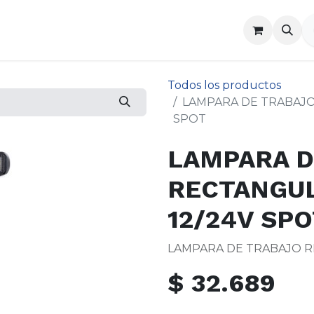
a
Contáctenos
Todos los productos
LAMPARA DE TRABAJO 
SPOT
LAMPARA D
RECTANGUL
12/24V SP
LAMPARA DE TRABAJO RE
$
32.689