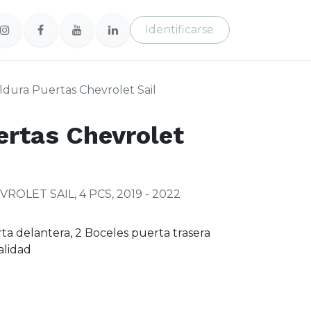
Identificarse
dura Puertas Chevrolet Sail
rtas Chevrolet
LET SAIL, 4 PCS, 2019 - 2022
ta delantera, 2 Boceles puerta trasera
calidad