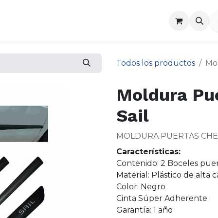
a
Contáctenos
Todos los productos
Mol
Moldura Pue
Sail
MOLDURA PUERTAS CHEVRO
Características:
Contenido: 2 Boceles puer
Material: Plástico de alta 
Color: Negro
Cinta Súper Adherente
Garantía: 1 año