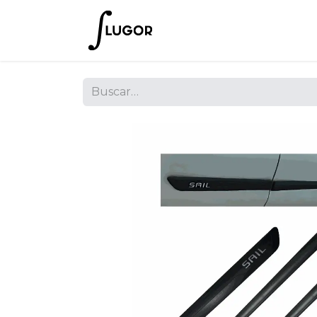
Inicio
Tienda
Empres