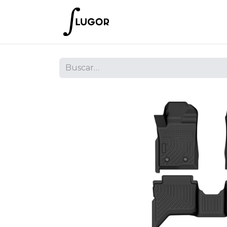
Inicio
Tienda
Empres