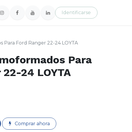
Identificarse
s Para Ford Ranger 22-24 LOYTA
rmoformados Para
r 22-24 LOYTA
Comprar ahora