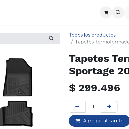
a
Contáctenos
Todos los productos
Tapetes Termoformado
Tapetes Te
Sportage 2
$
299.496
Agregar al carrito