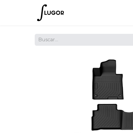
Inicio
Tienda
Empres