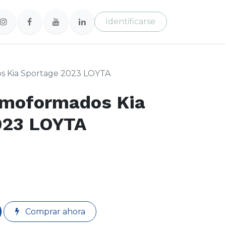
Identificarse
s Kia Sportage 2023 LOYTA
rmoformados Kia
023 LOYTA
Comprar ahora