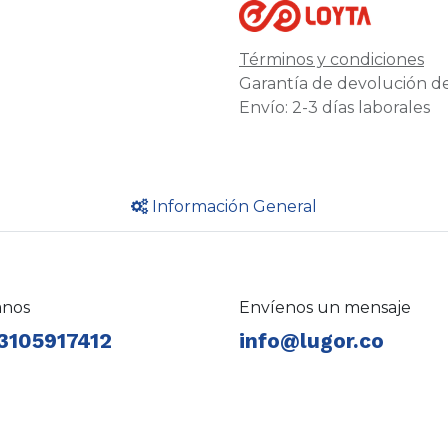
Términos y condiciones
Garantía de devolución de
Envío: 2-3 días laborales
Información General
anos
Envíenos un mensaje
3105917412
info@lugor.co