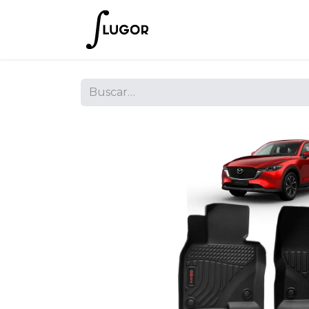
Inicio
Tienda
Empres