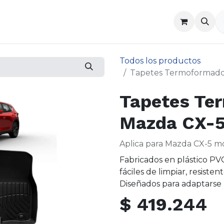
a
Contáctenos
Todos los productos
Tapetes Termoformado
Tapetes Te
Mazda CX-5
Aplica para Mazda CX-5 m
Fabricados en plástico PVC
fáciles de limpiar, resisten
Diseñados para adaptarse
$
419.244