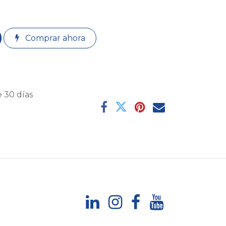
Comprar ahora
 30 días