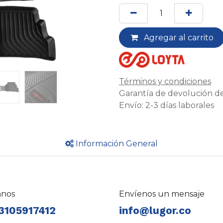
Agregar al carrito
Términos y condiciones
Garantía de devolución de
Envío: 2-3 días laborales
Información General
anos
Envíenos un mensaje
3105917412
info@lugor.co