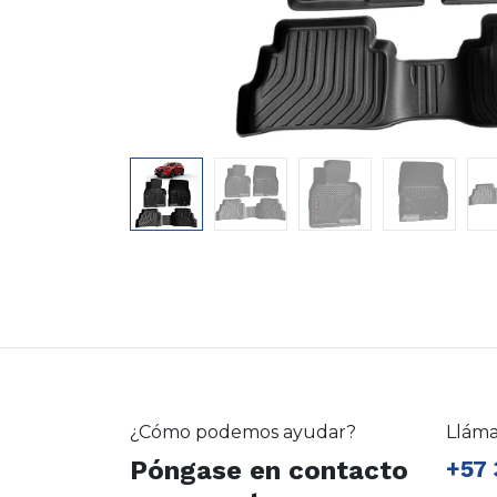
¿Cómo podemos ayudar?
Llám
Póngase en contacto
+57 