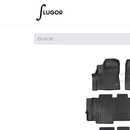
Inicio
Tienda
Empres