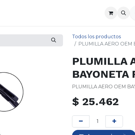
a
Contáctenos
Todos los productos
PLUMILLA AERO OEM 
PLUMILLA 
BAYONETA 
PLUMILLA AERO OEM BA
$
25.462