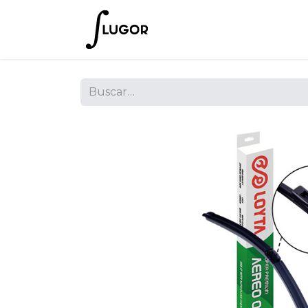
Inicio
Tienda
Empres