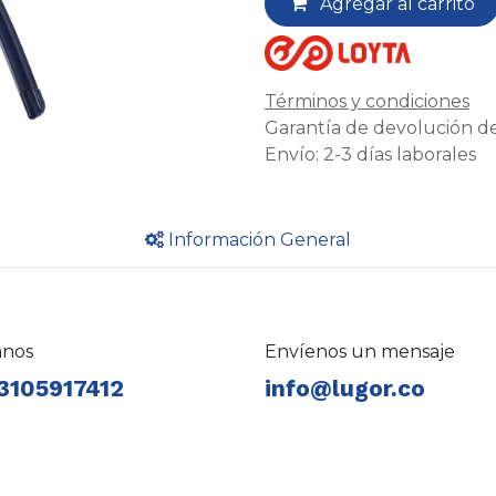
Agregar al carrito
Términos y condiciones
Garantía de devolución de
Envío: 2-3 días laborales
Información General
anos
Envíenos un mensaje
3105917412
info@lugor.co