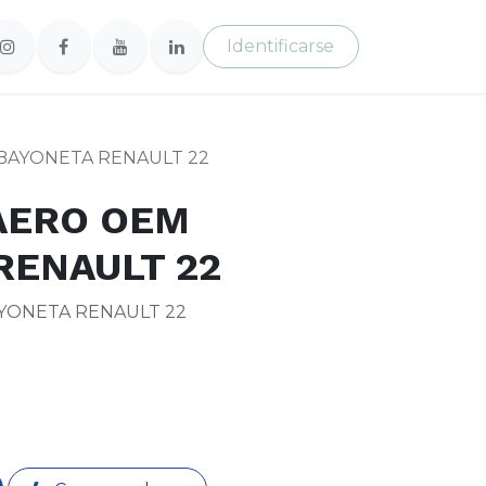
Identificarse
BAYONETA RENAULT 22
AERO OEM
RENAULT 22
YONETA RENAULT 22