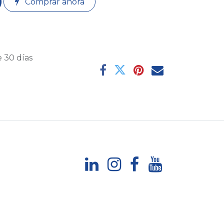
Comprar ahora
 30 días