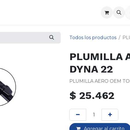
a
Contáctenos
Todos los productos
PL
PLUMILLA 
DYNA 22
PLUMILLA AERO OEM TO
$
25.462
Agregar al carrito