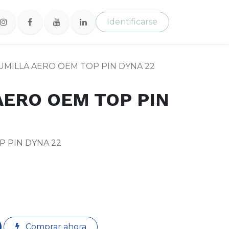
Identificarse
UMILLA AERO OEM TOP PIN DYNA 22
AERO OEM TOP PIN
P PIN DYNA 22
Comprar ahora