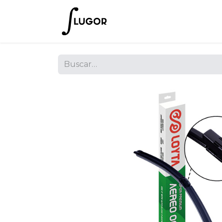
Inicio
Tienda
Empres