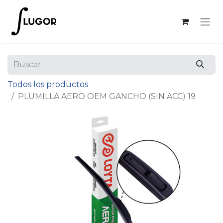
Todos los productos
PLUMILLA AERO OEM GANCHO (SIN ACC) 19