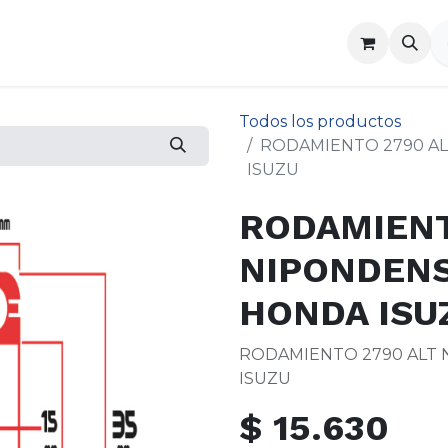
a
Contáctenos
Todos los productos
RODAMIENTO 2790 A
ISUZU
RODAMIENT
NIPONDEN
HONDA ISU
RODAMIENTO 2790 ALT
ISUZU
$
15.630