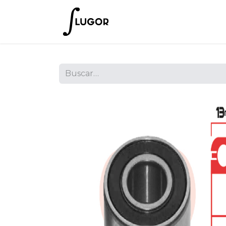
Inicio
Tienda
Empres