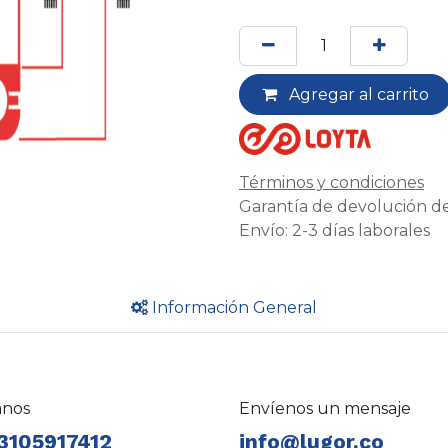
Agregar al carrito
Términos y condiciones
Garantía de devolución de
Envío: 2-3 días laborales
Información General
anos
Envíenos un mensaje
3105917412
info@lugor.co