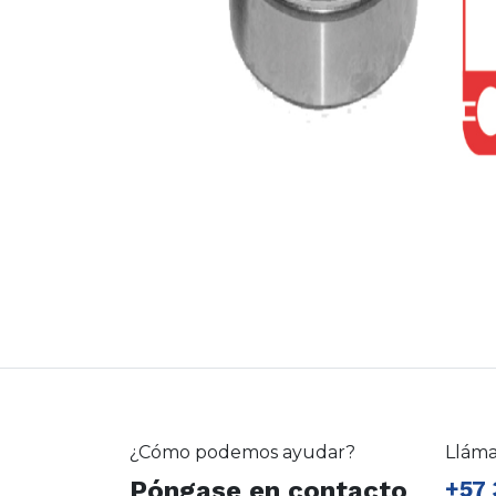
¿Cómo podemos ayudar?
Llám
Póngase en contacto
+57 