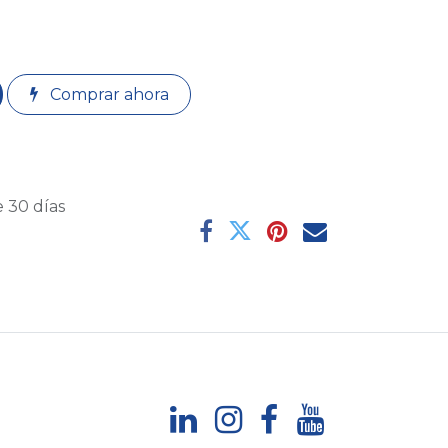
Comprar ahora
 30 días