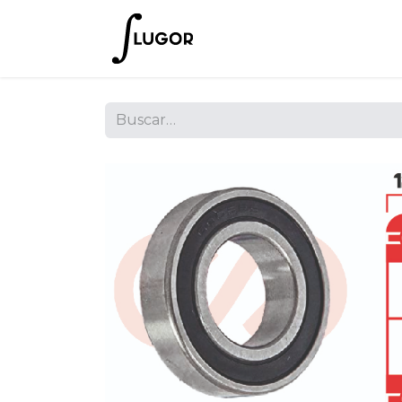
Inicio
Tienda
Empres