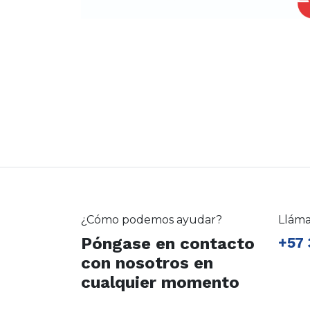
¿Cómo podemos ayudar?
Llám
Póngase en contacto
+57 
con nosotros en
cualquier momento