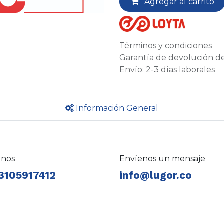
Agregar al carrito
Términos y condiciones
Garantía de devolución de
Envío: 2-3 días laborales
Información General
anos
Envíenos un mensaje
3105917412
info@lugor.co