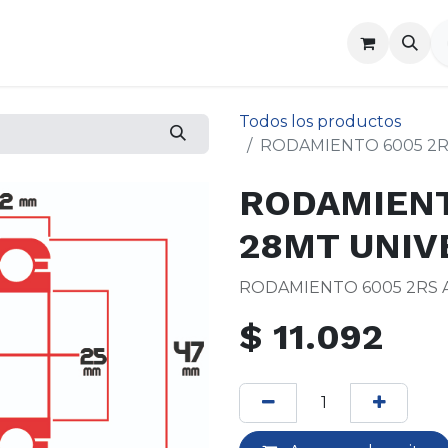
a
Contáctenos
Todos los productos
RODAMIENTO 6005 2R
RODAMIENT
28MT UNIV
RODAMIENTO 6005 2RS 
$
11.092