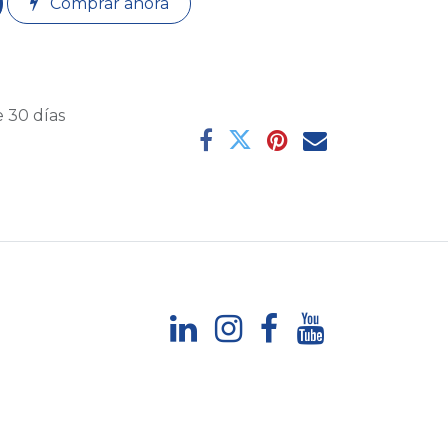
Comprar ahora
 30 días