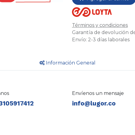
Términos y condiciones
Garantía de devolución de
Envío: 2-3 días laborales
Información General
anos
Envíenos un mensaje
3105917412
info@lugor.co