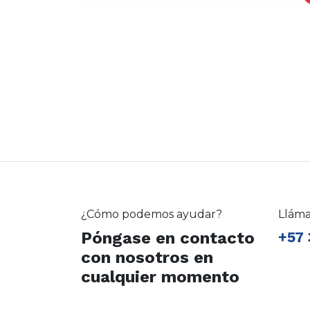
¿Cómo podemos ayudar?
Llám
Póngase en contacto
+57 
con nosotros en
cualquier momento