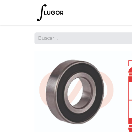
Inicio
Tienda
Empres