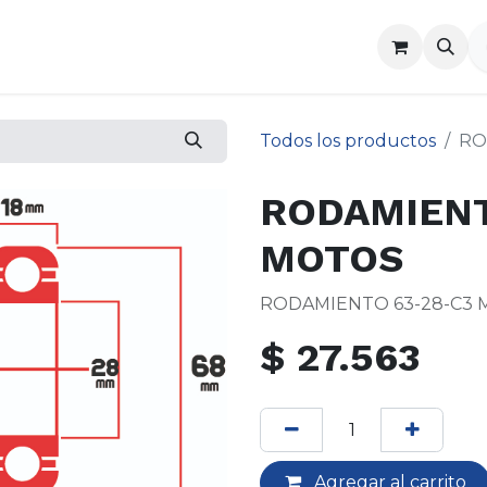
a
Contáctenos
Todos los productos
RO
RODAMIENT
MOTOS
RODAMIENTO 63-28-C3
$
27.563
Agregar al carrito