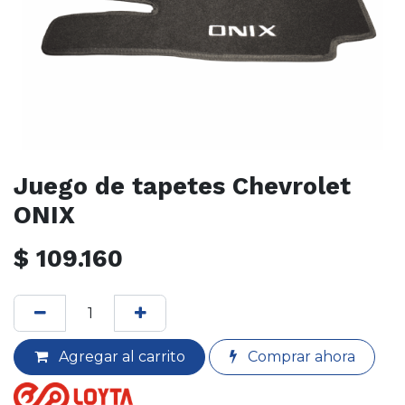
Juego de tapetes Chevrolet
ONIX
$
109.160
Agregar al carrito
Comprar ahora