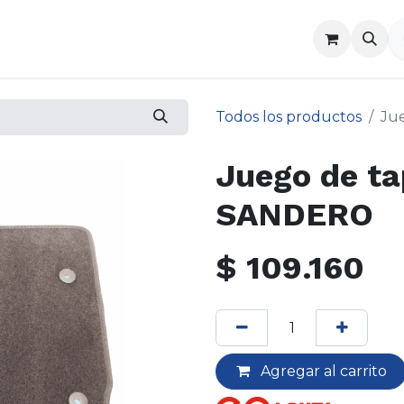
a
Contáctenos
Todos los productos
Ju
Juego de ta
SANDERO
$
109.160
Agregar al carrito