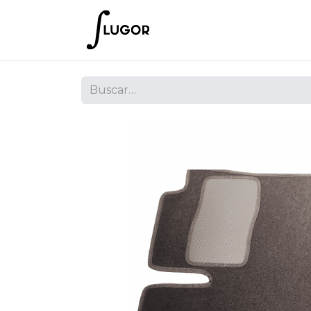
Inicio
Tienda
Empres