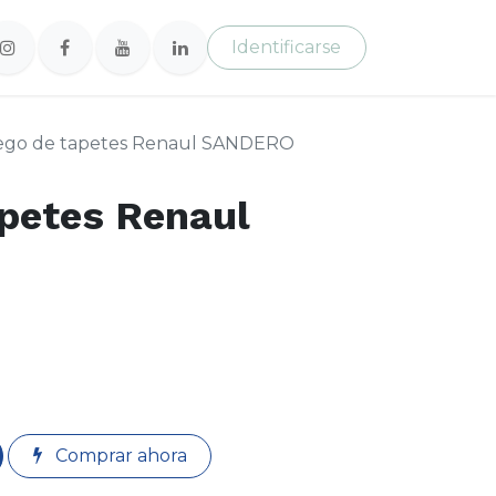
Identificarse
ego de tapetes Renaul SANDERO
petes Renaul
Comprar ahora