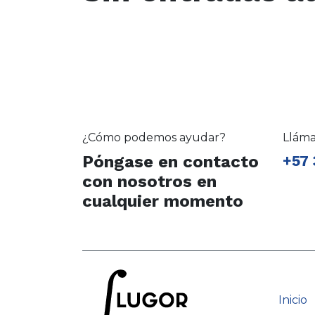
¿Cómo podemos ayudar?
Llám
Póngase en contacto
+57 
con nosotros en
cualquier momento
Inicio