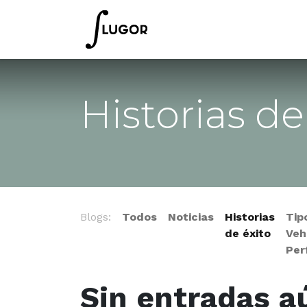
Inicio
Tienda
Empres
Historias de
Blogs:
Todos
Noticias
Historias
Tip
de éxito
Veh
Per
Sin entradas a