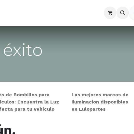
a
Contáctenos
 éxito
os de Bombillos para
Las mejores marcas de
ículos: Encuentra la Luz
iluminacion disponibles
fecta para tu vehículo
en Lulopartes
ún.