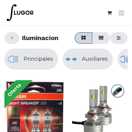
Iluminacion
Principales
Auxiliares
Oferta