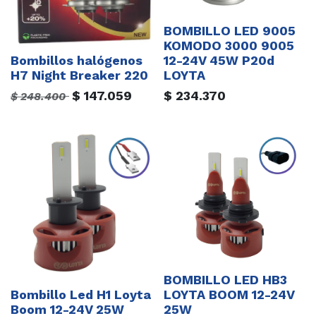
BOMBILLO LED 9005
KOMODO 3000 9005
Bombillos halógenos
12-24V 45W P20d
H7 Night Breaker 220
LOYTA
$
147.059
$
234.370
$
248.400
BOMBILLO LED HB3
Bombillo Led H1 Loyta
LOYTA BOOM 12-24V
Boom 12-24V 25W
25W