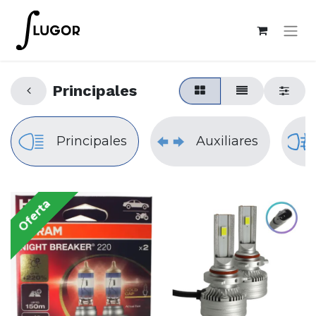
Principales
Principales
Auxiliares
Oferta