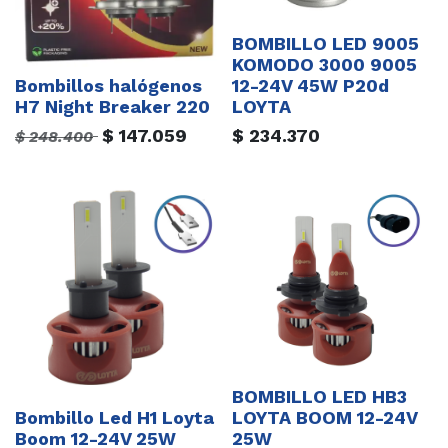
BOMBILLO LED 9005
KOMODO 3000 9005
Bombillos halógenos
12-24V 45W P20d
H7 Night Breaker 220
LOYTA
$
147.059
$
234.370
$
248.400
BOMBILLO LED HB3
Bombillo Led H1 Loyta
LOYTA BOOM 12-24V
Boom 12-24V 25W
25W